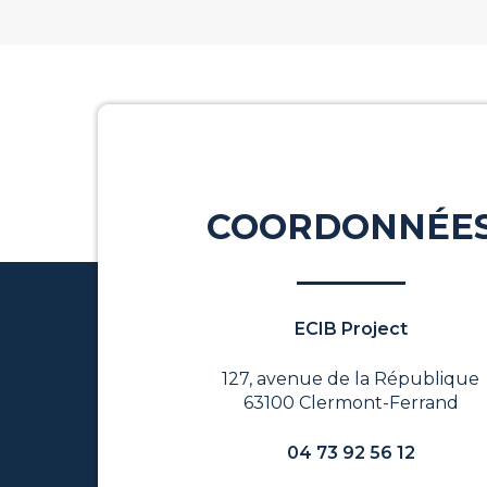
COORDONNÉE
ECIB Project
127, avenue de la République
63100 Clermont-Ferrand
04 73 92 56 12