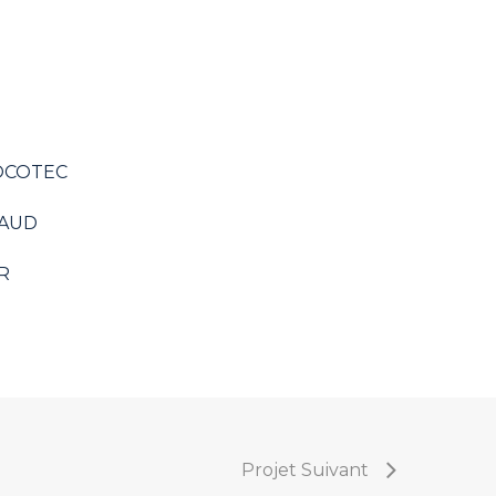
OCOTEC
YAUD
R
Projet Suivant