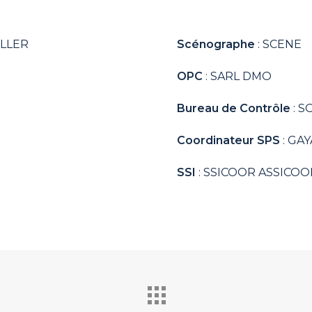
ELLER
Scénographe
: SCENE
OPC
: SARL DMO
Bureau de Contrôle
: S
Coordinateur SPS
: GA
SSI
: SSICOOR ASSICOO