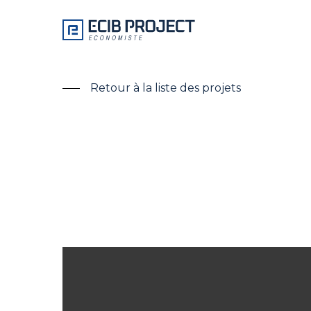
Skip
to
main
content
Retour à la liste des projets