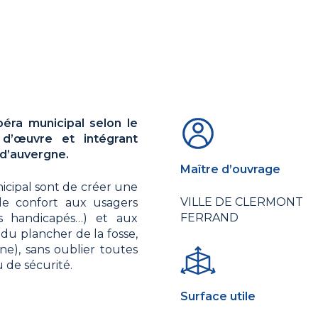
péra municipal selon le
 d’œuvre et intégrant
 d’auvergne.
Maître d’ouvrage
nicipal sont de créer une
VILLE DE CLERMONT
le confort aux usagers
FERRAND
cès handicapés…) et aux
 du plancher de la fosse,
e), sans oublier toutes
 de sécurité.
Surface utile