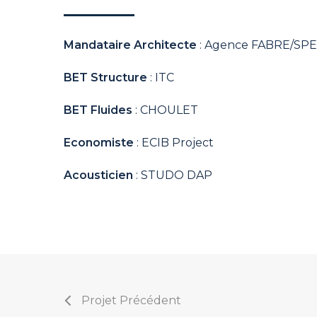
Mandataire Architecte
: Agence FABRE/SP
BET Structure
: ITC
BET Fluides
: CHOULET
Economiste
: ECIB Project
Acousticien
: STUDO DAP
Projet Précédent